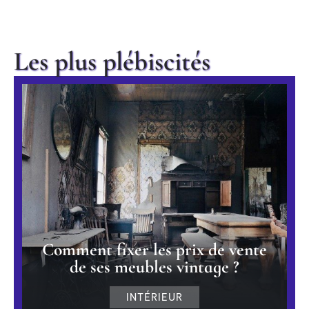
Les plus plébiscités
Comment fixer les prix de vente
de ses meubles vintage ?
INTÉRIEUR