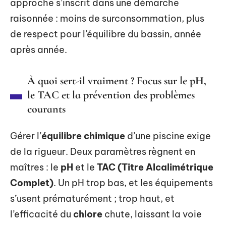
approche s’inscrit dans une démarche
raisonnée : moins de surconsommation, plus
de respect pour l’équilibre du bassin, année
après année.
À quoi sert-il vraiment ? Focus sur le pH,
le TAC et la prévention des problèmes
courants
Gérer l’
équilibre chimique
d’une piscine exige
de la rigueur. Deux paramètres règnent en
maîtres : le
pH
et le
TAC (Titre Alcalimétrique
Complet)
. Un pH trop bas, et les équipements
s’usent prématurément ; trop haut, et
l’efficacité du
chlore
chute, laissant la voie