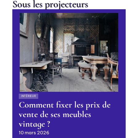
Sous les projecteurs
INTÉRIEUR
Comment fixer les prix de
vente de ses meubles
vintage ?
10 mars 2026