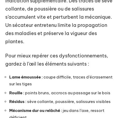
indication supplémentaire. Des traces de sève
collante, de poussière ou de salissures
s’accumulent vite et perturbent la mécanique.
Un sécateur entretenu limite la propagation
des maladies et préserve la vigueur des
plantes.
Pour mieux repérer ces dysfonctionnements,
gardez à l’œil les éléments suivants :
Lame émoussée
: coupe difficile, traces d’écrasement
sur les tiges
Rouille
: points bruns, accrocs au passage sur le bois
Résidus
: sève collante, poussière, salissures visibles
Mécanisme dur ou relâché
: jeu dans l’axe, ressort
déficient