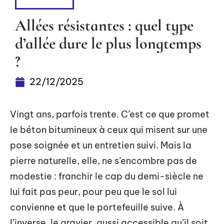
PLEIN AIR
Allées résistantes : quel type
d’allée dure le plus longtemps
?
22/12/2025
Vingt ans, parfois trente. C’est ce que promet
le béton bitumineux à ceux qui misent sur une
pose soignée et un entretien suivi. Mais la
pierre naturelle, elle, ne s’encombre pas de
modestie : franchir le cap du demi-siècle ne
lui fait pas peur, pour peu que le sol lui
convienne et que le portefeuille suive. À
l’inverse, le gravier, aussi accessible qu’il soit,