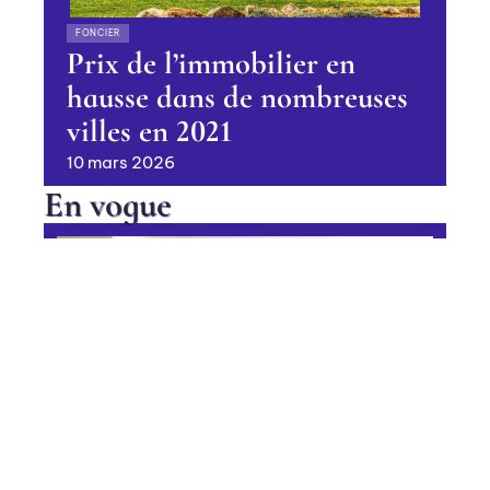
FONCIER
Prix de l’immobilier en
hausse dans de nombreuses
villes en 2021
10 mars 2026
En vogue
Quelle couleur choisir pour une
chambre cosy ?
Contact
Mentions légales
Sitemap