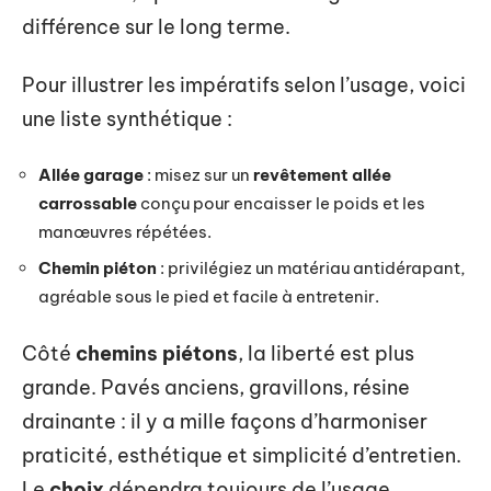
différence sur le long terme.
Pour illustrer les impératifs selon l’usage, voici
une liste synthétique :
Allée garage
: misez sur un
revêtement allée
carrossable
conçu pour encaisser le poids et les
manœuvres répétées.
Chemin piéton
: privilégiez un matériau antidérapant,
agréable sous le pied et facile à entretenir.
Côté
chemins piétons
, la liberté est plus
grande. Pavés anciens, gravillons, résine
drainante : il y a mille façons d’harmoniser
praticité, esthétique et simplicité d’entretien.
Le
choix
dépendra toujours de l’usage