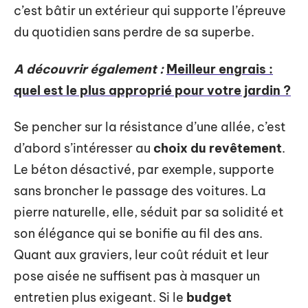
c’est bâtir un extérieur qui supporte l’épreuve
du quotidien sans perdre de sa superbe.
A découvrir également :
Meilleur engrais :
quel est le plus approprié pour votre jardin ?
Se pencher sur la résistance d’une allée, c’est
d’abord s’intéresser au
choix du revêtement
.
Le béton désactivé, par exemple, supporte
sans broncher le passage des voitures. La
pierre naturelle, elle, séduit par sa solidité et
son élégance qui se bonifie au fil des ans.
Quant aux graviers, leur coût réduit et leur
pose aisée ne suffisent pas à masquer un
entretien plus exigeant. Si le
budget