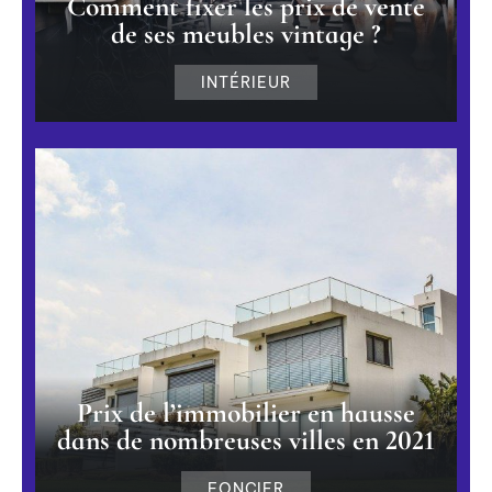
Comment fixer les prix de vente
de ses meubles vintage ?
INTÉRIEUR
Prix de l’immobilier en hausse
dans de nombreuses villes en 2021
FONCIER