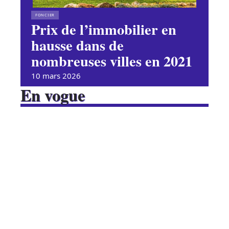
FONCIER
Prix de l’immobilier en
hausse dans de
nombreuses villes en 2021
10 mars 2026
En vogue
Quelle couleur choisir pour
une chambre cosy ?
Contact
Mentions légales
Sitemap