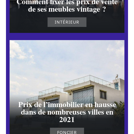
Comment fixer les prix de vente
de ses meubles vintage ?
INTÉRIEUR
Prix de l’immobilier en hausse
dans de nombreuses villes en
2021
FONCIER