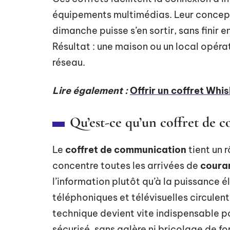
équipements multimédias. Leur concept
dimanche puisse s’en sortir, sans finir 
Résultat : une maison ou un local opér
réseau.
Lire également :
Offrir un coffret Whisk
Qu’est-ce qu’un coffret de 
Le
coffret de communication
tient un 
concentre toutes les arrivées de
couran
l’information plutôt qu’à la puissance él
téléphoniques et télévisuelles circulent
technique devient vite indispensable p
sécurisé, sans galère ni bricolage de fo