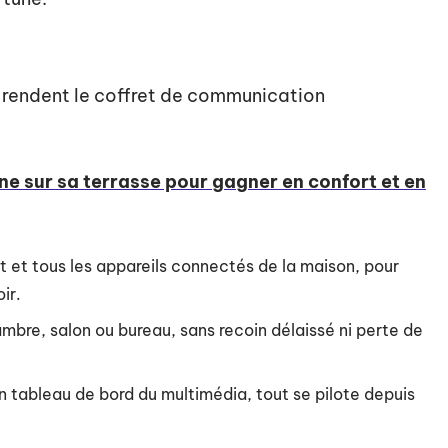
s rendent le coffret de communication
nne sur sa terrasse pour gagner en confort et en
rnet et tous les appareils connectés de la maison, pour
ir.
bre, salon ou bureau, sans recoin délaissé ni perte de
un tableau de bord du multimédia, tout se pilote depuis