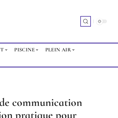
NT
PISCINE
PLEIN AIR
et de communication
tion pratique pour