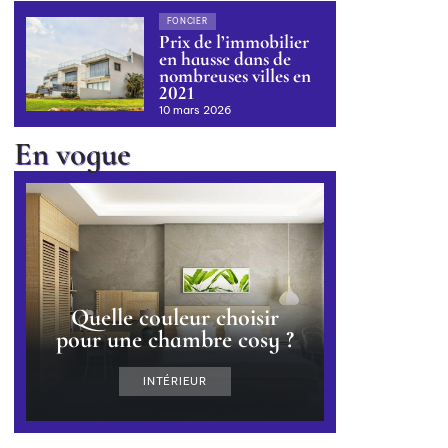
FONCIER
Prix de l’immobilier
en hausse dans de
nombreuses villes en
2021
10 mars 2026
En vogue
Quelle couleur choisir
pour une chambre cosy ?
INTÉRIEUR