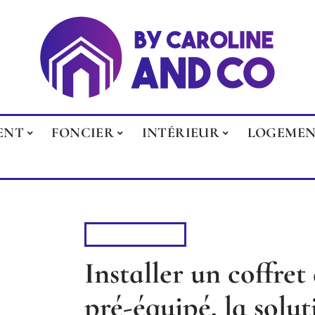
ENT
FONCIER
INTÉRIEUR
LOGEME
ÉQUIPEMENT
Installer un coffr
pré-équipé, la solu