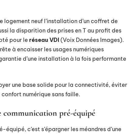
logement neuf l’installation d’un coffret de
si la disparition des prises en T au profit des
pté pour le
réseau VDI
(Voix Données Images).
prête à encaisser les usages numériques
a garantie d’une installation à la fois performante
foyer une base solide pour la connectivité, éviter
n confort numérique sans faille.
de communication pré-équipé
é-équipé, c’est s’épargner les méandres d’une