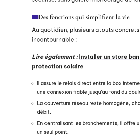
Des fonctions qui simplifient la vie
Au quotidien, plusieurs atouts concret
incontournable :
Lire également :
Installer un store ba
protection solaire
Il assure le relais direct entre la box inte
une connexion fiable jusqu’au fond du coulo
La couverture réseau reste homogène, cham
débit.
En centralisant les branchements, il offre 
un seul point.