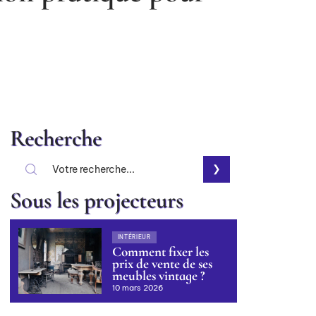
Recherche
Sous les projecteurs
INTÉRIEUR
Comment fixer les
prix de vente de ses
meubles vintage ?
10 mars 2026