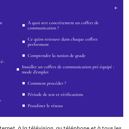
on
À quoi sert concrètement un coffret de
communication ?
Ce qu’on retrouve dans chaque coffret
performant
Comprendre la notion de grade
ré-
Installer un coffret de communication pré-équipé :
mode d’emploi
Comment procéder ?
Période de test et vérifications
e
Peaufiner le réseau
ternet, à la télévision, au téléphone et à tous les