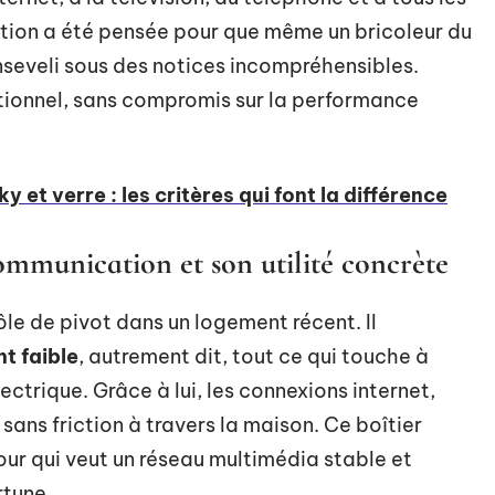
ion a été pensée pour que même un bricoleur du
enseveli sous des notices incompréhensibles.
ationnel, sans compromis sur la performance
y et verre : les critères qui font la différence
communication et son utilité concrète
rôle de pivot dans un logement récent. Il
t faible
, autrement dit, tout ce qui touche à
ectrique. Grâce à lui, les connexions internet,
 sans friction à travers la maison. Ce boîtier
our qui veut un réseau multimédia stable et
rtune.