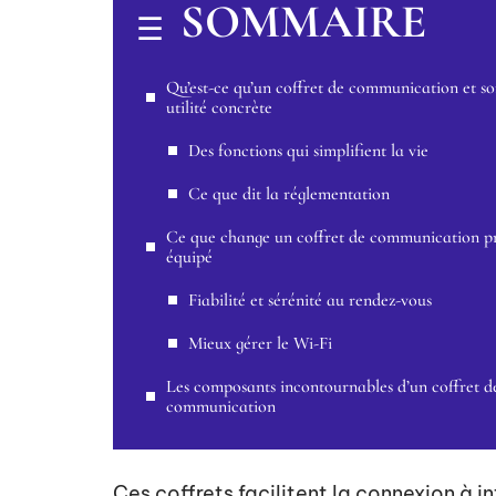
SOMMAIRE
Qu’est-ce qu’un coffret de communication et s
utilité concrète
Des fonctions qui simplifient la vie
Ce que dit la réglementation
Ce que change un coffret de communication p
équipé
Fiabilité et sérénité au rendez-vous
Mieux gérer le Wi-Fi
Les composants incontournables d’un coffret d
communication
Ces coffrets facilitent la connexion à in