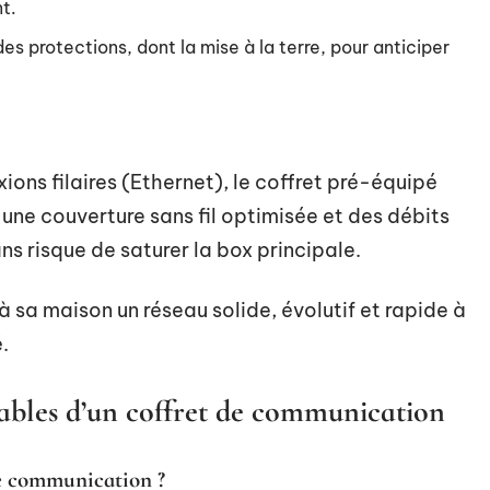
t.
s protections, dont la mise à la terre, pour anticiper
ions filaires (Ethernet), le coffret pré-équipé
une couverture sans fil optimisée et des débits
ans risque de saturer la box principale.
 à sa maison un réseau solide, évolutif et rapide à
.
bles d’un coffret de communication
de communication ?