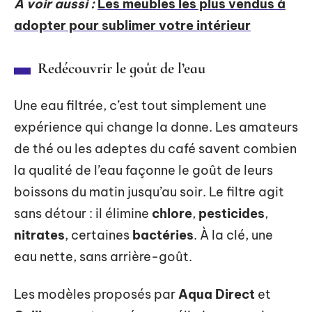
A voir aussi :
Les meubles les plus vendus à
adopter pour sublimer votre intérieur
Redécouvrir le goût de l’eau
Une eau filtrée, c’est tout simplement une
expérience qui change la donne. Les amateurs
de thé ou les adeptes du café savent combien
la qualité de l’eau façonne le goût de leurs
boissons du matin jusqu’au soir. Le filtre agit
sans détour : il élimine
chlore
,
pesticides
,
nitrates
, certaines
bactéries
. À la clé, une
eau nette, sans arrière-goût.
Les modèles proposés par
Aqua Direct
et