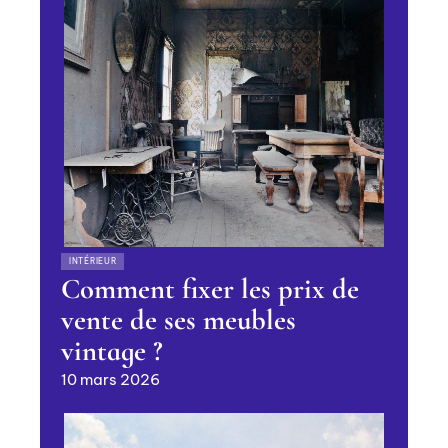
INTÉRIEUR
Comment fixer les prix de
vente de ses meubles
vintage ?
10 mars 2026