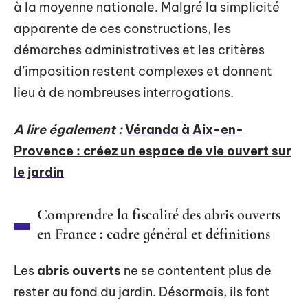
à la moyenne nationale. Malgré la simplicité
apparente de ces constructions, les
démarches administratives et les critères
d’imposition restent complexes et donnent
lieu à de nombreuses interrogations.
A lire également :
Véranda à Aix-en-
Provence : créez un espace de vie ouvert sur
le jardin
Comprendre la fiscalité des abris ouverts
en France : cadre général et définitions
Les
abris ouverts
ne se contentent plus de
rester au fond du jardin. Désormais, ils font