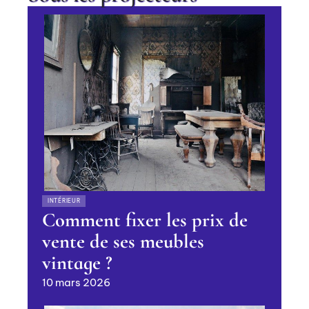
INTÉRIEUR
Comment fixer les prix de
vente de ses meubles
vintage ?
10 mars 2026