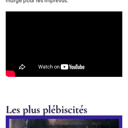
marge pour les imprévus.
Les plus plébiscités