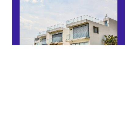
FONCIER
Prix de l’immobilier en
hausse dans de nombreuses
villes en 2021
10 mars 2026
En vogue