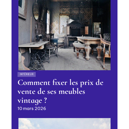
INTÉRIEUR
Comment fixer les prix de
vente de ses meubles
vintage ?
10 mars 2026