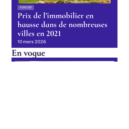
FONCIER
Prix de l’immobilier en
hausse dans de nombreuses
villes en 2021
10 mars 2026
En vogue
Quelle couleur choisir pour une
chambre cosy ?
Contact
Mentions légales
Sitemap