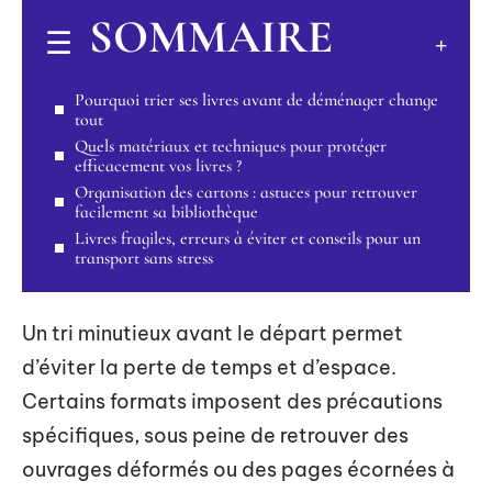
SOMMAIRE
Pourquoi trier ses livres avant de déménager change
tout
Quels matériaux et techniques pour protéger
efficacement vos livres ?
Organisation des cartons : astuces pour retrouver
facilement sa bibliothèque
Livres fragiles, erreurs à éviter et conseils pour un
transport sans stress
Un tri minutieux avant le départ permet
d’éviter la perte de temps et d’espace.
Certains formats imposent des précautions
spécifiques, sous peine de retrouver des
ouvrages déformés ou des pages écornées à