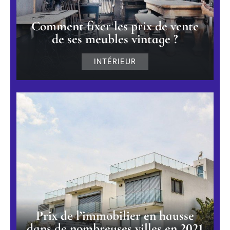
Comment fixer les prix de vente
de ses meubles vintage ?
INTÉRIEUR
Prix de l’immobilier en hausse
dans de nombreuses villes en 2021