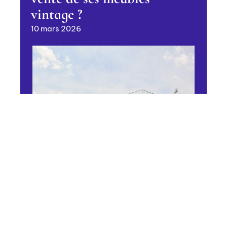
vintage ?
10 mars 2026
FONCIER
Prix de l’immobilier en
hausse dans de nombreuses