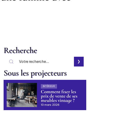
Recherche
Sous les projecteurs
INTÉRIEUR
Comment fixer les
prix de vente de ses
meubles vintage ?
10 mars 2026