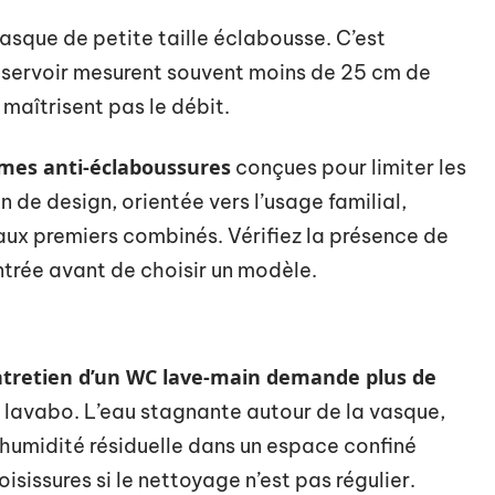
vasque de petite taille éclabousse. C’est
éservoir mesurent souvent moins de 25 cm de
e maîtrisent pas le débit.
rmes anti-éclaboussures
conçues pour limiter les
n de design, orientée vers l’usage familial,
aux premiers combinés. Vérifiez la présence de
ntrée avant de choisir un modèle.
entretien d’un WC lave-main demande plus de
 lavabo. L’eau stagnante autour de la vasque,
l’humidité résiduelle dans un espace confiné
sissures si le nettoyage n’est pas régulier.