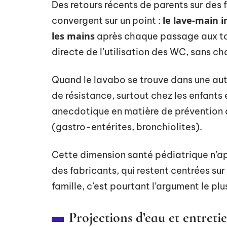
Des retours récents de parents sur des
le lave-main i
convergent sur un point :
les mains
après chaque passage aux toil
directe de l’utilisation des WC, sans 
Quand le lavabo se trouve dans une autr
de résistance, surtout chez les enfants e
anecdotique en matière de prévention
(gastro-entérites, bronchiolites).
Cette dimension santé pédiatrique n’ap
des fabricants, qui restent centrées sur
famille, c’est pourtant l’argument le p
Projections d’eau et entreti