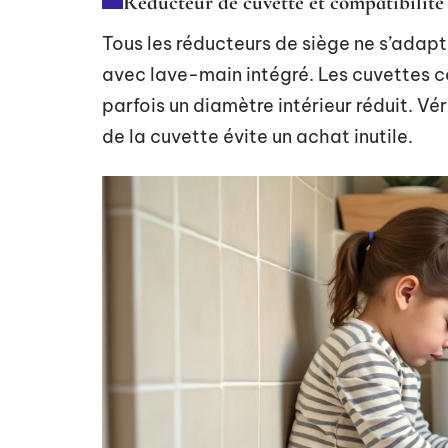
Réducteur de cuvette et compatibilité
Tous les réducteurs de siège ne s’adap
avec lave-main intégré. Les cuvettes 
parfois un diamètre intérieur réduit. Vé
de la cuvette évite un achat inutile.