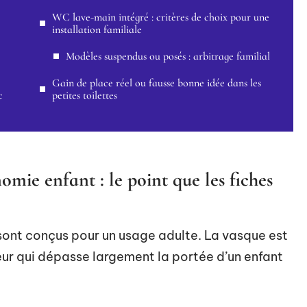
WC lave-main intégré : critères de choix pour une
installation familiale
Modèles suspendus ou posés : arbitrage familial
Gain de place réel ou fausse bonne idée dans les
c
petites toilettes
mie enfant : le point que les fiches
sont conçus pour un usage adulte. La vasque est
teur qui dépasse largement la portée d’un enfant