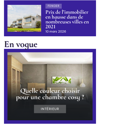
FONCIER
Prix de l’immobilier
en hausse dans de
nombreuses villes en
2021
10 mars 2026
En vogue
Quelle couleur choisir
pour une chambre cosy ?
INTÉRIEUR