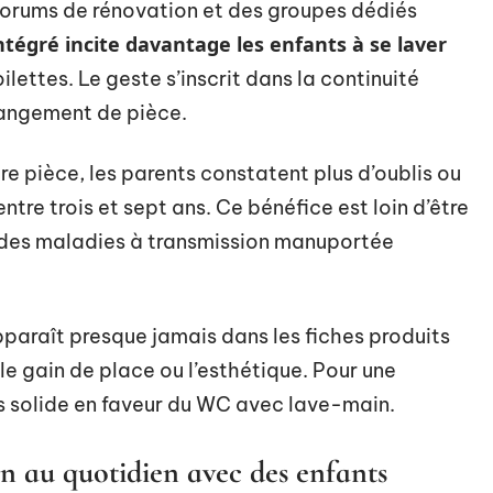
 forums de rénovation et des groupes dédiés
ntégré incite davantage les enfants à se laver
ettes. Le geste s’inscrit dans la continuité
changement de pièce.
e pièce, les parents constatent plus d’oublis ou
ntre trois et sept ans. Ce bénéfice est loin d’être
 des maladies à transmission manuportée
paraît presque jamais dans les fiches produits
 le gain de place ou l’esthétique. Pour une
lus solide en faveur du WC avec lave-main.
en au quotidien avec des enfants