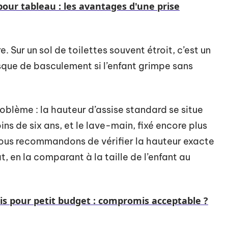
pour tableau : les avantages d'une prise
 Sur un sol de toilettes souvent étroit, c’est un
que de basculement si l’enfant grimpe sans
blème : la hauteur d’assise standard se situe
ns de six ans, et le lave-main, fixé encore plus
Nous recommandons de vérifier la hauteur exacte
, en la comparant à la taille de l’enfant au
is pour petit budget : compromis acceptable ?