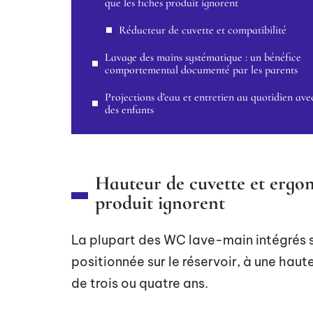
que les fiches produit ignorent
Réducteur de cuvette et compatibilité
Lavage des mains systématique : un bénéfice
comportemental documenté par les parents
Projections d’eau et entretien au quotidien ave
des enfants
Hauteur de cuvette et ergono
produit ignorent
La plupart des WC lave-main intégrés 
positionnée sur le réservoir, à une hau
de trois ou quatre ans.