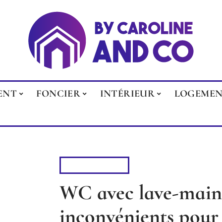
ENT
FONCIER
INTÉRIEUR
LOGEME
ÉQUIPEMENT
WC avec lave-main
inconvénients pour 