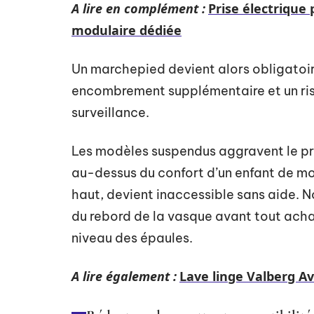
A lire en complément :
Prise électrique 
modulaire dédiée
Un marchepied devient alors obligatoire.
encombrement supplémentaire et un ris
surveillance.
Les modèles suspendus aggravent le pro
au-dessus du confort d’un enfant de moi
haut, devient inaccessible sans aide. 
du rebord de la vasque avant tout achat
niveau des épaules.
A lire également :
Lave linge Valberg Av