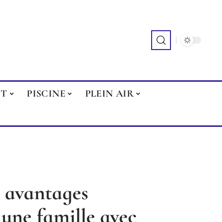
NT
PISCINE
PLEIN AIR
 avantages
une famille avec